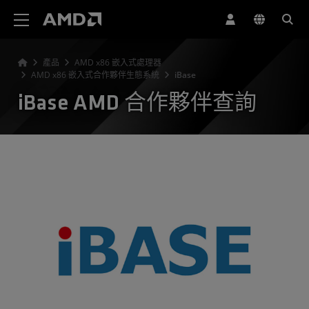
AMD 網站無障礙聲明
產品
AMD x86 嵌入式處理器
AMD x86 嵌入式合作夥伴生態系統
iBase
iBase AMD 合作夥伴查詢