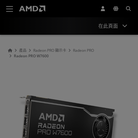
AMD 網站無障礙聲明
在此頁面
概述
產品
Radeon PRO 顯示卡
Radeon PRO
Radeon PRO W7600
支援與資源