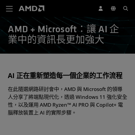
AMD 網站無障礙聲明
AMD + Microsoft：讓 AI 企
業中的資訊長更加強大
AI 正在重新塑造每一個企業的工作流程
在此隨選網路研討會中，AMD 與 Microsoft 的領導
人分享了將端點現代化，透過 Windows 11 強化安全
性，以及運用 AMD Ryzen™ AI PRO 與 Copilot+ 電
腦釋放裝置上 AI 的實際步驟。