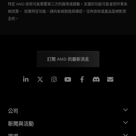
特定 AMD 技術可能需要第三方的啟用或啟動。支援的功能可能會因作業系
統而異。 如需特定功能，請向系統製造商確認。沒有技術或產品是絕對安
全的。
訂閱 AMD 的最新消息
Linkedin
Instagram
Facebook
訂閱
公司
關於 AMD
新聞與活動
管理團隊
新聞室