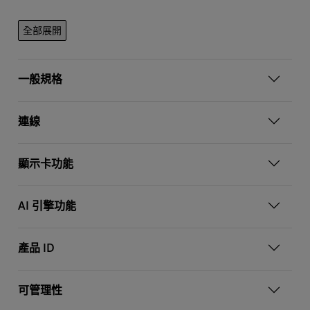
全部展開
一般規格
連線
顯示卡功能
AI 引擎功能
產品 ID
可管理性