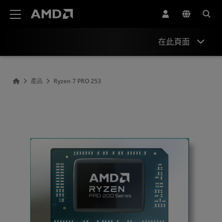
AMD 網站無障礙聲明
在此頁面
概述
產品
Ryzen 7 PRO 253
規格
驅動程式與資源