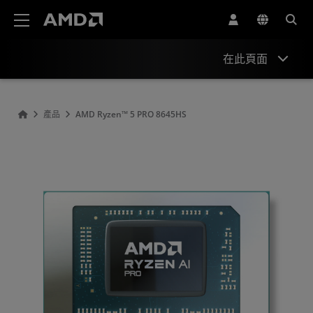
AMD 網站無障礙聲明
在此頁面
概述
產品
AMD Ryzen™ 5 PRO 8645HS
規格
驅動程式與資源