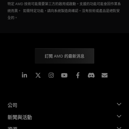
特定 AMD 技術可能需要第三方的啟用或啟動。支援的功能可能會因作業系
統而異。 如需特定功能，請向系統製造商確認。沒有技術或產品是絕對安
全的。
訂閱 AMD 的最新消息
Linkedin
Instagram
Facebook
訂閱
公司
關於 AMD
新聞與活動
管理團隊
新聞室