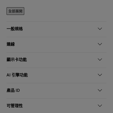
全部展開
一般規格
連線
顯示卡功能
AI 引擎功能
產品 ID
可管理性