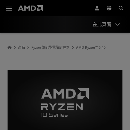
AMD 網站無障礙聲明
在此頁面
概述
產品
Ryzen 筆記型電腦處理器
AMD Ryzen™ 5 40
規格