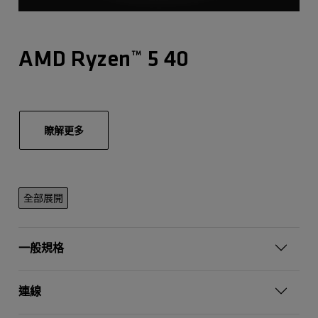
AMD Ryzen™ 5 40
瞭解更多
全部展開
一般規格
連線