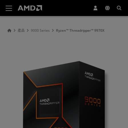
AMD 網站無障礙聲明
產品
9000 Series
Ryzen™ Threadripper™ 9970X