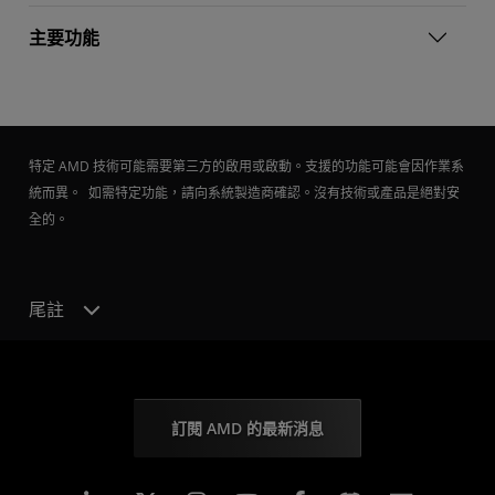
主要功能
特定 AMD 技術可能需要第三方的啟用或啟動。支援的功能可能會因作業系
統而異。 如需特定功能，請向系統製造商確認。沒有技術或產品是絕對安
全的。
尾註
訂閱 AMD 的最新消息