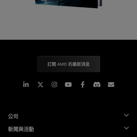
訂閱 AMD 的最新消息
Linkedin
Instagram
Facebook
訂閱
公司
關於 AMD
新聞與活動
管理團隊