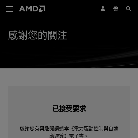
AMD 網站無障礙聲明
感謝您的關注
已接受要求
感謝您有興趣閱讀這本《電力驅動控制與自適
應運算》電子書。