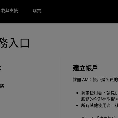
下載與支援
購買
服務入口
：
建立帳戶
註冊 AMD 帳戶是免
動態
商業使用者，請提
服務的全部存取權
所有其他使用者，