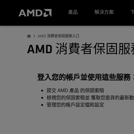
AMD 網站無障礙聲明
產品
解決方案
AMD 消費者保固服務入口
AMD 消費者保固
登入您的帳戶並使用這些服務
提交 AMD 產品 的保固索賠
檢視您的保固索賠並 獲取您退貨的最新
管理您的帳戶設定檔和設定