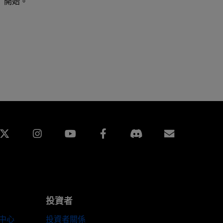
」開始。
edin
Instagram
Facebook
訂閱
投資者
伴中心
投資者關係