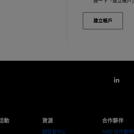
按一下「建立帳戶
建立帳戶
Link
活動
資源
合作夥伴
開發者中心
AMD 合作夥