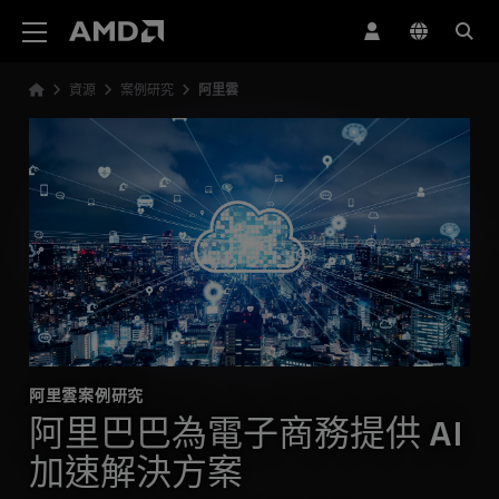
AMD 網站無障礙聲明
資源
案例研究
阿里雲
阿里雲案例研究
阿里巴巴為電子商務提供 AI
加速解決方案