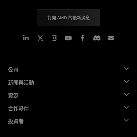
訂閱 AMD 的最新消息
Linkedin
Instagram
Facebook
訂閱
公司
關於 AMD
新聞與活動
管理團隊
新聞室
資源
企業責任
活動
招聘
開發者中心
合作夥伴
媒體庫
聯絡我們
部落格
AMD 合作夥伴中心
投資者
案例研究
授權經銷商
網路研討會
投資者關係
AMD 大學計畫