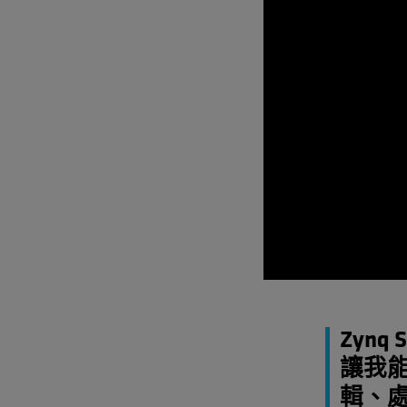
Zyn
讓我能
輯、