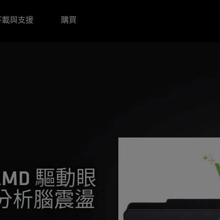
下載與支援
購買
 AMD 驅動眼
分析腦震盪