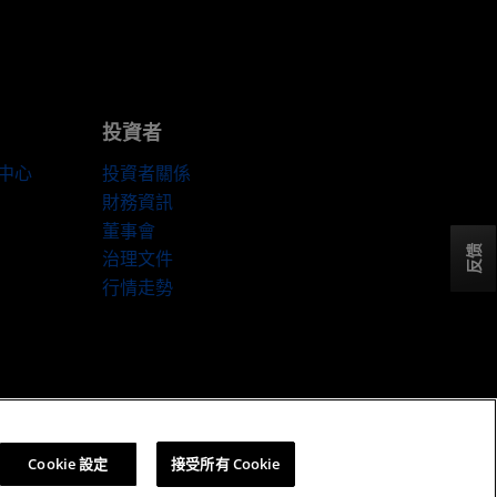
投資者
伴中心
投資者關係
財務資訊
董事會
反馈
治理文件
行情走勢
Cookie 設定
Cookie 設定
接受所有 Cookie