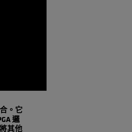
組合。它
A 邏
將其他