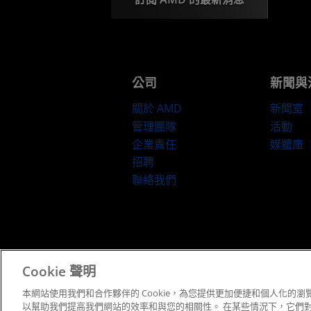
公司
新聞與
關於 AMD
新聞室
管理團隊
活動
企業責任
媒體庫
招聘
聯絡我們
條款與條件
Cookie 聲明
本網站使用我們和合作夥伴的 Cookie，為您提供更加便捷和個人化的瀏覽
以幫助我們提高我們網站的效率和與您的相關性。 在某些情況下，它們