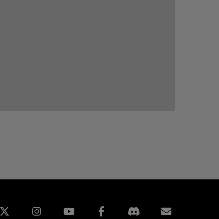
edin
Instagram
Facebook
訂閱