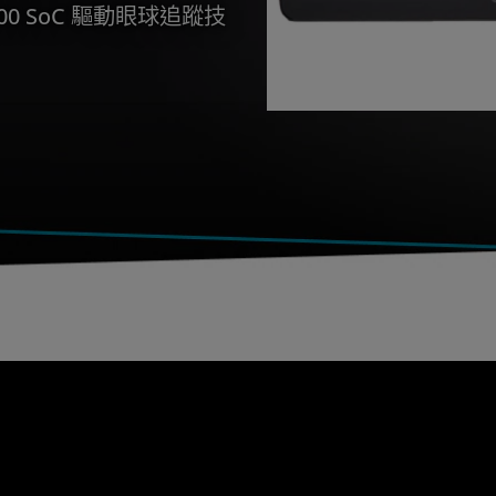
7000 SoC 驅動眼球追蹤技