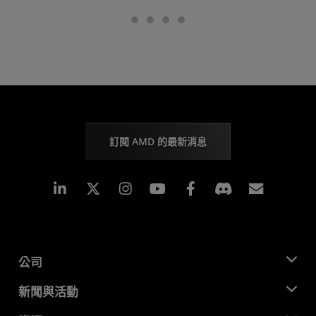
訂閱 AMD 的最新消息
Linkedin
Instagram
Facebook
訂閱
公司
關於 AMD
新聞與活動
管理團隊