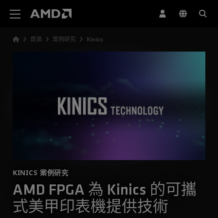
AMD 網站無障礙聲明
資源
案例研究
Kinics
KINICS 案例研究
AMD FPGA 為 Kinics 的可攜
式美甲印表機提供技術