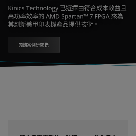
Kinics Technology 已選擇由符合成本效益且
高功率效率的 AMD Spartan™ 7 FPGA 來為
其創新美甲印表機產品提供技術。
閱讀案例研究