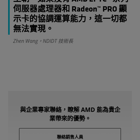
伺服器處理器和 Radeon™ PRO 顯
示卡的協調運算能力，這一切都
無法實現。
Zhen Wang，NDIDT 技術長
與企業專家聯絡，瞭解 AMD 能為貴企
業帶來的優勢。
聯絡銷售人員