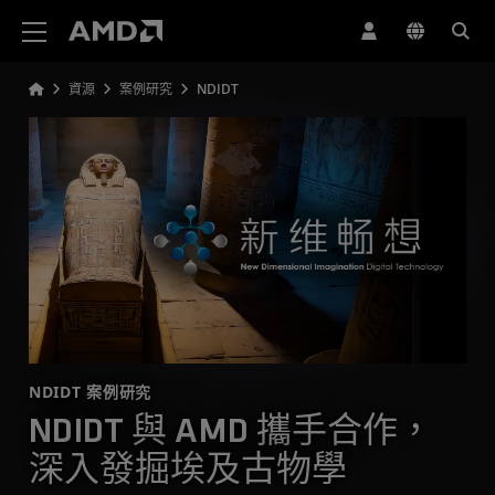
AMD 網站無障礙聲明
資源
案例研究
NDIDT
NDIDT 案例研究
NDIDT 與 AMD 攜手合作，
深入發掘埃及古物學