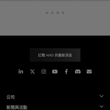
訂閱 AMD 的最新消息
Linkedin
Instagram
Facebook
訂閱
公司
關於 AMD
新聞與活動