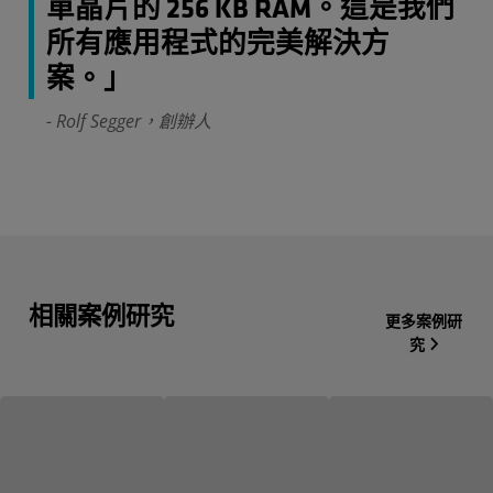
單晶片的 256 KB RAM。這是我們
所有應用程式的完美解決方
案。」
- Rolf Segger，創辦人
相關案例研究
更多案例研
究