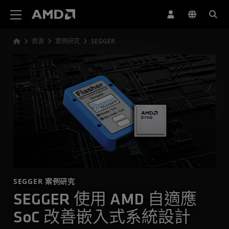
AMD 網站無障礙聲明
資源
案例研究
SEGGER
SEGGER 案例研究
SEGGER 使用 AMD 自適應
SoC 改善嵌入式系統設計