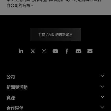
自公司的商標。
訂閱 AMD 的最新消息
Linkedin
Instagram
Facebook
訂閱
公司
關於 AMD
新聞與活動
管理團隊
新聞室
資源
企業責任
活動
招聘
開發者中心
合作夥伴
媒體庫