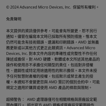
​​​​​​© 2024 Advanced Micro Devices, Inc. 保留所有權利。
免責聲明
本文提供的資訊僅供參考，可能會有所變更，恕不另行
通知。儘管在編寫本文時已採取所有預防措施，惟本文
仍然可能含有技術錯誤、遺漏和印刷錯誤，AMD 並無義
務更新或以其他方式更正此類資訊。Advanced Micro
Devices, Inc. 對本文件內容的準確性或完整性不作任何
陳述或擔保，對 AMD 硬體、軟體或本文所述其他產品的
操作和使用亦不承擔任何類型的責任，包括對非侵權
性、適銷性或特定用途適用性的默示擔保。本文件未授
予任何智慧財產權的授權，包括默示或禁言產生的授
權。本通知不會變更您與 AMD 簽訂的個別合約中，可能
規定之適用於購買或使用 AMD 產品的條款與限制。
超頻警告： AMD 處理器僅可在相關規格與原廠設定範
圍內運行。 超出官方 AMD 規格或原廠設定範圍操作