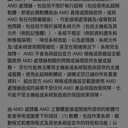
AMD 處理器，包括但不限於執行超頻（包括使用此超頻
軟體，即使此類軟體是由 AMD 直接或間接提供，或與
AMD 有任何隸屬關係），可能損壞處理器及/或導致其
他問題，包括但不限於損壞系統元件（包括主機板及其
元件（例如記憶體））、系統不穩定（例如資料遺失和
映像檔損壞）、降低系統效能，以及處理器、系統元件
及/或系統使用期限縮短，甚至在極端情況下，系統完全
故障。 AMD 不會為與超出官方 AMD 規格或原廠設定範
圍使用 AMD 處理器相關的問題或損壞提供支援或服
務。 您也可能無法獲得主機板或系統製造商提供的支援
或服務。使用此超頻軟體前，請確定您已儲存所有重要
資料。 超出官方 AMD 規格或原廠設定範圍使用 AMD
處理器造成的損壞不受任何 AMD 產品保固政策保障，也
可能不受主機板或系統製造商的保固政策保障。
由 AMD 或隸屬 AMD 之實體直接或間接所提供的軟體可
能會停用或變更下列項目：(1) 軟體，包括作業系統、驅
動程式和應用程式及其他系統設定中的特性和功能；以