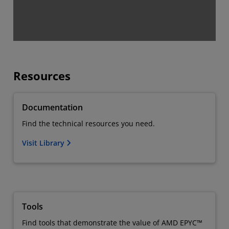
Resources
Documentation
Find the technical resources you need.
Visit Library
Tools
Find tools that demonstrate the value of AMD EPYC™