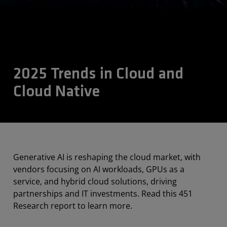
2025 Trends in Cloud and
Cloud Native
Generative AI is reshaping the cloud market, with
vendors focusing on AI workloads, GPUs as a
service, and hybrid cloud solutions, driving
partnerships and IT investments. Read this 451
Research report to learn more.