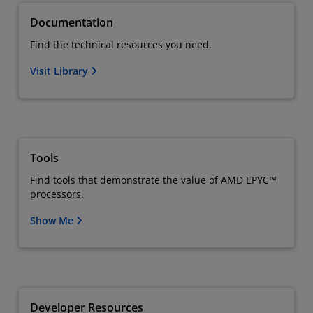
Documentation
Find the technical resources you need.
Visit Library
Tools
Find tools that demonstrate the value of AMD EPYC™
processors.
Show Me
Developer Resources