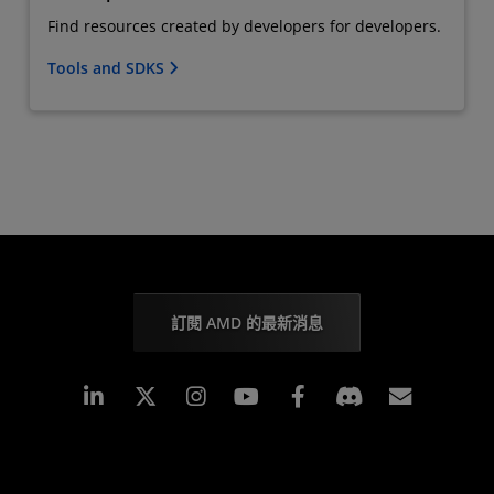
Find resources created by developers for developers.
Tools and SDKS
訂閱 AMD 的最新消息
Linkedin
Instagram
Facebook
訂閱