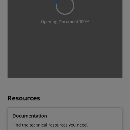
Resources
Documentation
Find the technical resources you need.