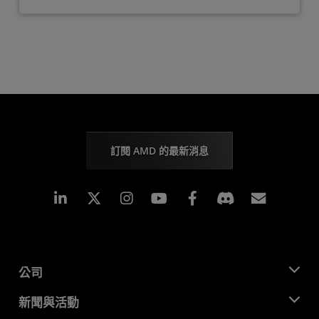
訂閱 AMD 的最新消息
Linkedin
Instagram
Facebook
訂閱
公司
關於 AMD
新聞與活動
管理團隊