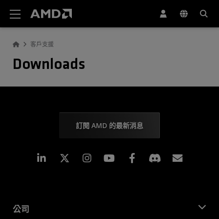
AMD 網站無障礙聲明
客戶支援
Downloads
訂閱 AMD 的最新消息
Linkedin
Instagram
Facebook
訂閱
公司