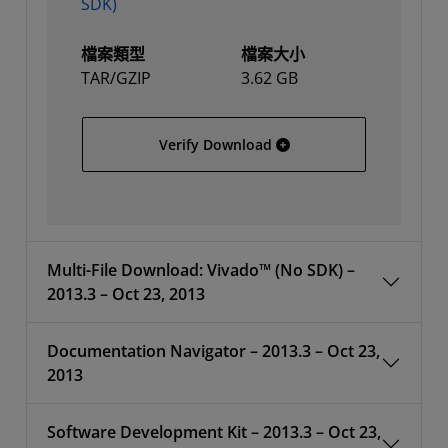
SDK)
檔案類型
檔案大小
TAR/GZIP
3.62 GB
Vivado Full Installer for 
Verify Download
Multi-File Download: Vivado™ (No SDK) –
2013.3 – Oct 23, 2013
Documentation Navigator – 2013.3 – Oct 23,
2013
Software Development Kit – 2013.3 – Oct 23,