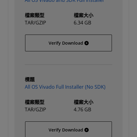
All OS Vivado and SDK Full Installer
檔案類型
檔案大小
TAR/GZIP
6.34 GB
All OS Vivado and SDK Full
Verify Download
標題
All OS Vivado Full Installer (No SDK)
檔案類型
檔案大小
TAR/GZIP
4.76 GB
All OS Vivado Full Install
Verify Download