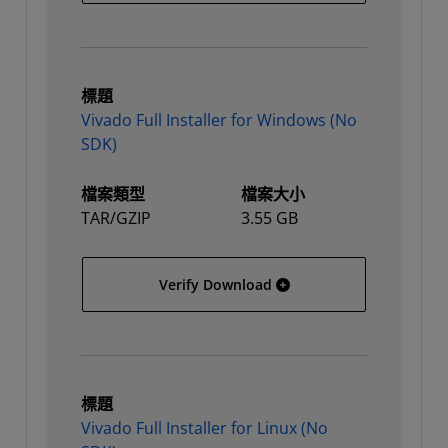
標題
Vivado Full Installer for Windows (No
SDK)
檔案類型
檔案大小
TAR/GZIP
3.55 GB
Vivado Full Installer for
Verify Download
標題
Vivado Full Installer for Linux (No