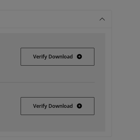
Windows
Verify Download
Solaris
Verify Download