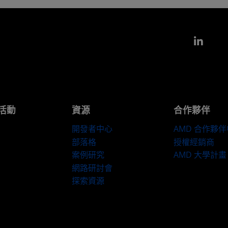
Link
活動
資源
合作夥伴
開發者中心
AMD 合作夥
部落格
授權經銷商
案例研究
AMD 大學計畫
網路研討會
探索資源