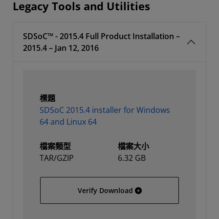
Legacy Tools and Utilities
SDSoC™ - 2015.4 Full Product Installation –
2015.4 – Jan 12, 2016
標題
SDSoC 2015.4 installer for Windows
64 and Linux 64
檔案類型
檔案大小
TAR/GZIP
6.32 GB
SDSoC 2015.4 installer f
Verify Download