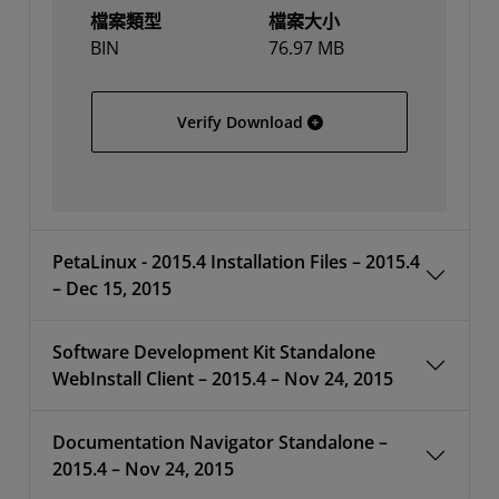
檔案類型
檔案大小
BIN
76.97 MB
SDSoC 2015.4 web installe
Verify Download
PetaLinux - 2015.4 Installation Files – 2015.4
– Dec 15, 2015
Software Development Kit Standalone
WebInstall Client – 2015.4 – Nov 24, 2015
Documentation Navigator Standalone –
2015.4 – Nov 24, 2015