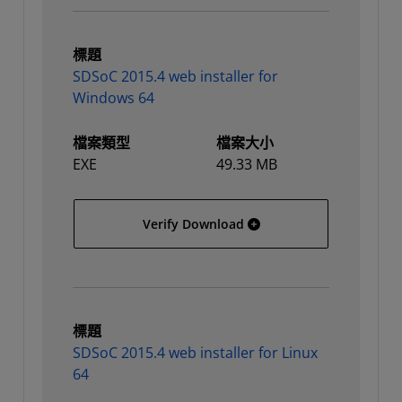
標題
SDSoC 2015.4 web installer for
Windows 64
檔案類型
檔案大小
EXE
49.33 MB
SDSoC 2015.4 web install
Verify Download
標題
SDSoC 2015.4 web installer for Linux
64