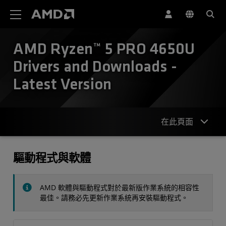
AMD 網站無障礙聲明
AMD Ryzen™ 5 PRO 4650U
Drivers and Downloads -
Latest Version
在此頁面
驅動程式
驅動程式與軟體
規格
AMD 軟體與驅動程式對於最新版作業系統的相容性
聯絡人
最佳。請務必先更新作業系統再安裝驅動程式。