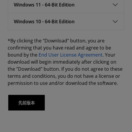
Windows 11 - 64-Bit Edition
Windows 10 - 64-Bit Edition
*By clicking the "Download" button, you are
confirming that you have read and agree to be
bound by the
End User License Agreement
. Your
download will begin immediately after clicking on
the "Download" button. If you do not agree to these
terms and conditions, you do not have a license or
permission to use and/or download the software.
先前版本