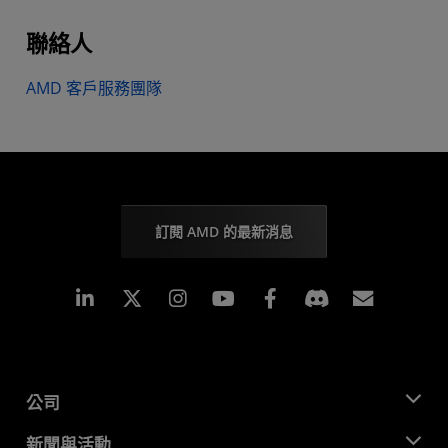
聯絡人
AMD 客戶服務團隊
訂閱 AMD 的最新消息
Linkedin
Instagram
Facebook
訂閱
公司
關於 AMD
新聞與活動