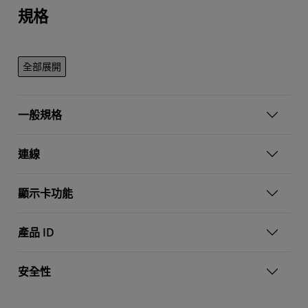
規格
全部展開
一般規格
連線
顯示卡功能
產品 ID
安全性