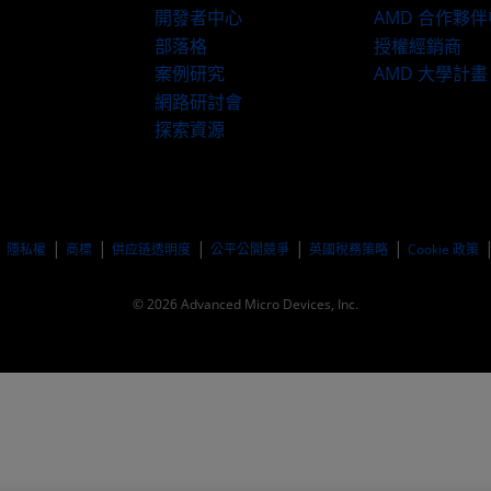
開發者中心
AMD 合作夥
部落格
授權經銷商
案例研究
AMD 大學計畫
網路研討會
探索資源
隱私權
商標
供应链透明度
公平公開競爭
英國稅務策略
Cookie 政策
© 2026 Advanced Micro Devices, Inc.