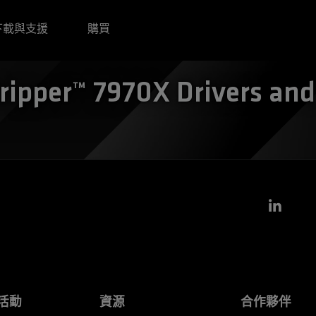
下載與支援
購買
ipper™ 7970X Drivers and
Link
活動
資源
合作夥伴