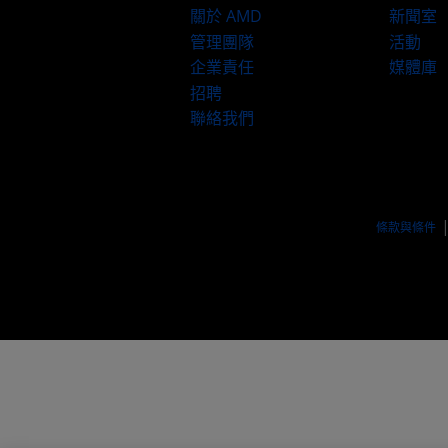
關於 AMD
新聞室
管理團隊
活動
企業責任
媒體庫
招聘
聯絡我們
條款與條件