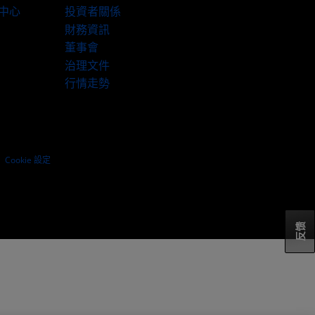
伴中心
投資者關係
財務資訊
董事會
治理文件
行情走勢
Cookie 設定
反馈