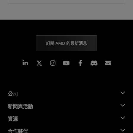
訂閱 AMD 的最新消息
Linkedin
Instagram
Facebook
訂閱
公司
關於 AMD
新聞與活動
管理團隊
新聞室
資源
企業責任
活動
招聘
開發者中心
合作夥伴
媒體庫