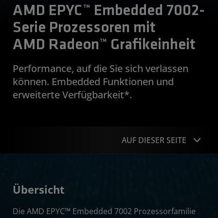
AMD EPYC™ Embedded 7002-
Serie Prozessoren mit
AMD Radeon™ Grafikeinheit
Performance, auf die Sie sich verlassen
können. Embedded Funktionen und
erweiterte Verfügbarkeit*.
AUF DIESER SEITE
Übersicht
Übersicht
Technische Daten
Die AMD EPYC™ Embedded 7002 Prozessorfamilie
Ressourcen