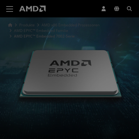
Erklärung zur Barrierefreiheit auf der AMD Website
Produkte
AMD x86 Embedded Prozessoren
AMD EPYC™ Embedded Familie
AMD EPYC™ Embedded 7002-Serie