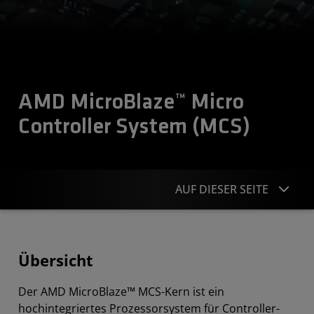
AMD MicroBlaze™ Micro
Controller System (MCS)
AUF DIESER SEITE
Übersicht
Übersicht
Unterstützung und Ressourcen
Der AMD MicroBlaze™ MCS-Kern ist ein
hochintegriertes Prozessorsystem für Controller-