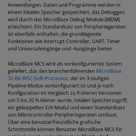
Anwendungen. Daten und Programme werden in
einem lokalen Speicher gespeichert, das Debuggen
wird durch das MicroBlaze Debug Module (MDM)
erleichtert. Ein Standardsatz von Peripheriegeräten
ist ebenfalls enthalten, die grundlegende
Funktionen wie Interrupt-Controller, UART, Timer
und Universaleingänge und -Ausgänge bieten.
MicroBlaze MCS wird als vorkonfiguriertes System
geliefert, das den branchenführenden
MicroBlaze
32-Bit-RISC-Soft-Prozessor
, der im 3-stufigen
Pipeline-Modus vorkonfiguriert ist und je nach
Konfiguration im Vergleich zu früheren Versionen
um 5 bis 20 % kleiner wurde, lokalen Speicherzugriff,
ein gekoppeltes E/A-Modul und einen Standardsatz
von Mikrocontroller-Peripheriegeräten umfasst.
Über eine benutzerfreundliche grafische
Schnittstelle können Benutzer MicroBlaze MCS für