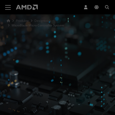
Erklärung zur Barrierefreiheit auf der AMD Website
Produkte
Designtools
MicroBlaze Micro Controller System