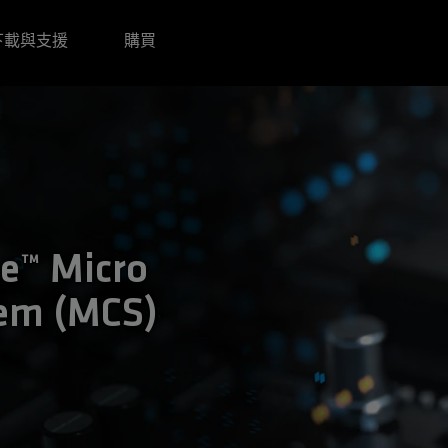
下載與支援
購買
e™ Micro
tem (MCS)