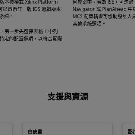
權或 Xilinx Platform
何專案中。若為 ISE，可透過 CORE
員可以透過任一版 IDS 邏輯版本
Navigator 或 PlanAhe
系統。
MCS 配置精靈可協助設計人
其他系統選項。
，第一步先選擇表格 1 中列
特定的配置選項，以符合實際
支援與資源
白皮書
影