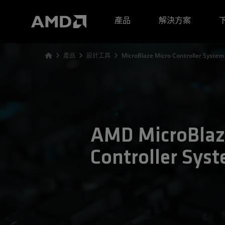
AMD 網站無障礙聲明
產品
解決方案
產品
設計工具
MicroBlaze Micro Controller System
AMD MicroBlaz
Controller Sys