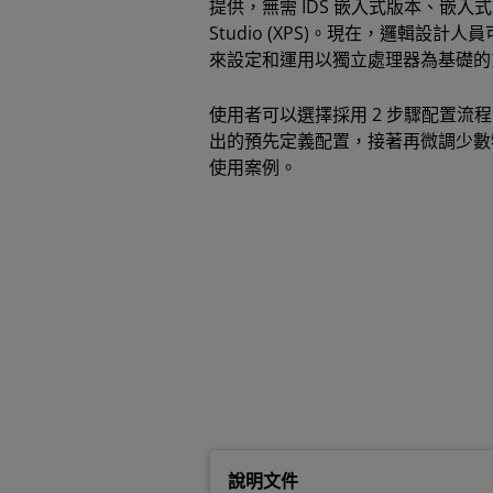
提供，無需 IDS 嵌入式版本、嵌入式版本授
Studio (XPS)。現在，邏輯設計人
來設定和運用以獨立處理器為基礎的
使用者可以選擇採用 2 步驟配置流程
出的預先定義配置，接著再微調少數
使用案例。
說明文件