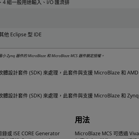
4 組一般用途輸入、I/O 匯流排
 Eclipse 型 IDE
至最小 Zynq 器件的 MicroBlaze 和 MicroBlaze MCS 器件鎖定授權。
軟體設計套件 (SDK) 來處理，此套件與支援 MicroBlaze 和 AMD
軟體設計套件 (SDK) 來處理，此套件與支援 MicroBlaze 和 Zy
用法
目錄或 ISE CORE Generator
MicroBlaze MCS 可透過 