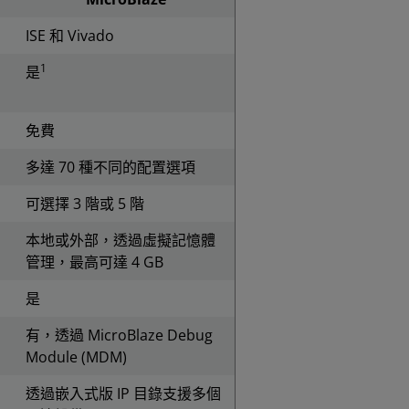
ISE 和 Vivado
1
是
免費
多達 70 種不同的配置選項
可選擇 3 階或 5 階
本地或外部，透過虛擬記憶體
管理，最高可達 4 GB
是
有，透過 MicroBlaze Debug
Module (MDM)
透過嵌入式版 IP 目錄支援多個