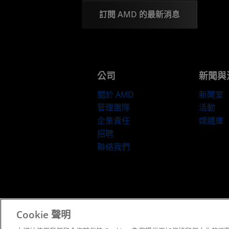
訂閱 AMD 的最新消息
公司
新聞與
關於 AMD
新聞室
管理團隊
活動
企業責任
媒體庫
招聘
聯絡我們
條款與條件
Cookie 聲明