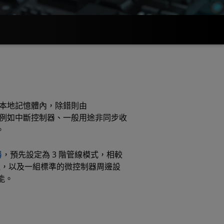
存在本地記憶體內，除錯則由
本功能，例如中斷控制器、一般用途非同步收
。
器
，預先設定為 3 階管線模式，相較
模組，以及一組標準的微控制器周邊設
能。