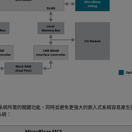
微控制器系統所需的關鍵功能，同時並避免更強大的嵌入式系統容易產生的額外
的系統：
MicroBlaze MCS