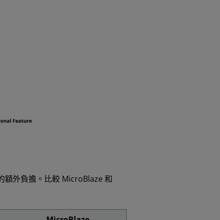
負擔。比較 MicroBlaze 和
MicroBlaze