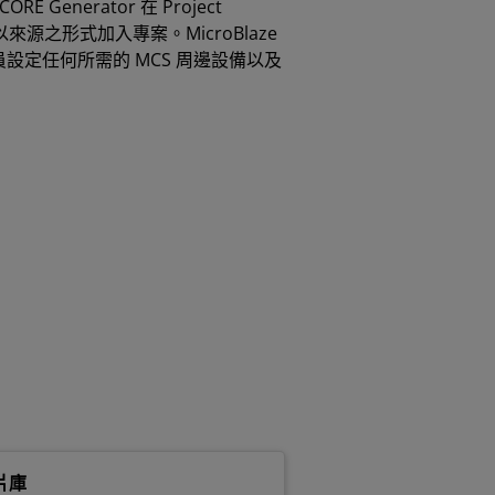
 Generator 在 Project
ad 中以來源之形式加入專案。MicroBlaze
員設定任何所需的 MCS 周邊設備以及
片庫