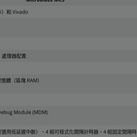
）和 Vivado
O、處理器配置
本地記憶體（區塊 RAM）
ebug Module (MDM)
可選用低延遲中斷）、4 組可程式化間隔計時器、4 組固定間隔時