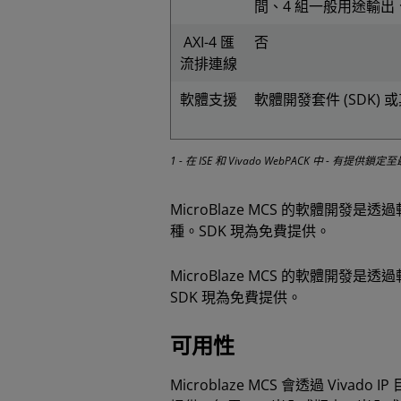
間、4 組一般用途輸出、
AXI-4 匯
否
流排連線
軟體支援
軟體開發套件 (SDK) 或其他
1 - 在 ISE 和 Vivado WebPACK 中 - 有提供鎖定
MicroBlaze MCS 的軟體開發是透過
種。SDK 現為免費提供。
MicroBlaze MCS 的軟體開發是透過
SDK 現為免費提供。
可用性
Microblaze MCS 會透過 Vivado IP 