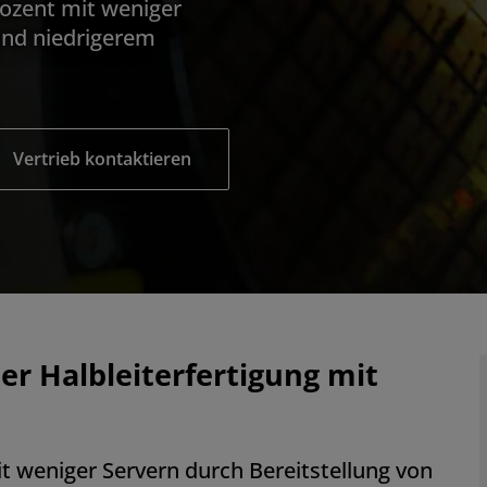
ozent mit weniger
und niedrigerem
Vertrieb kontaktieren
r Halbleiterfertigung mit
it weniger Servern durch Bereitstellung von