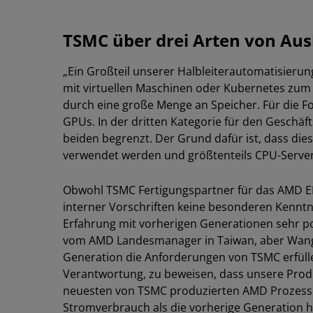
TSMC über drei Arten von Aus
„Ein Großteil unserer Halbleiterautomatisierun
mit virtuellen Maschinen oder Kubernetes zum E
durch eine große Menge an Speicher. Für die 
GPUs. In der dritten Kategorie für den Geschäf
beiden begrenzt. Der Grund dafür ist, dass di
verwendet werden und größtenteils CPU-Serve
Obwohl TSMC Fertigungspartner für das AMD E
interner Vorschriften keine besonderen Kennt
Erfahrung mit vorherigen Generationen sehr p
vom AMD Landesmanager in Taiwan, aber Wang 
Generation die Anforderungen von TSMC erfüllen
Verantwortung, zu beweisen, dass unsere Produkt
neuesten von TSMC produzierten AMD Prozesso
Stromverbrauch als die vorherige Generation 