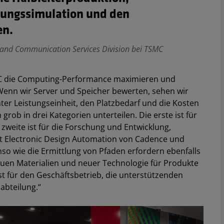
lungssimulation und den
en.
e and Communication Services Division bei TSMC
TSMC die Computing-Performance maximieren und
Wenn wir Server und Speicher bewerten, sehen wir
er Leistungseinheit, den Platzbedarf und die Kosten
rob in drei Kategorien unterteilen. Die erste ist für
zweite ist für die Forschung und Entwicklung,
mit Electronic Design Automation von Cadence und
so wie die Ermittlung von Pfaden erfordern ebenfalls
uen Materialien und neuer Technologie für Produkte
ist für den Geschäftsbetrieb, die unterstützenden
abteilung.“