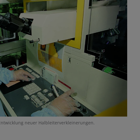
 Entwicklung neuer Halbleiterverkleinerungen.