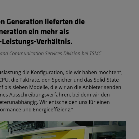
n Generation lieferten die
eration ein mehr als
-Leistungs-Verhältnis.
e and Communication Services Division bei TSMC
uslastung die Konfiguration, die wir haben möchten“,
 CPU, die Taktrate, den Speicher und das Solid-State-
ünf bis sieben Modelle, die wir an die Anbieter senden
ffenes Ausschreibungsverfahren, bei dem wir den
eterunabhängig. Wir entscheiden uns für einen
formance und Energieeffizienz.“