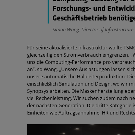
Forschungs- und Entwick
Geschäftsbetrieb benötig
Simon Wang, Director of Infrastructur
Für seine aktualisierte Infrastruktur wollte 
gleichzeitig den Stromverbrauch eingrenzen. „
uns die Computing-Performance pro verbraucht
an“, so Wang. „Unsere Auslastungen lassen sich g
unsere automatische Halbleiterproduktion. Die 
einschließlich Simulation und Design, wo wir 
Synopsys arbeiten. Die Maskenherstellung eben
viel Rechenleistung. Wir suchen zudem nach ne
der nächsten Generation. Die dritte Kategorie 
Einheiten wie Auftragsannahme, HR und Rechts