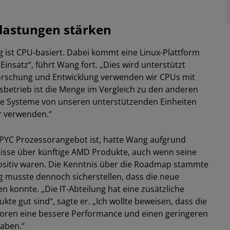
lastungen stärken
g ist CPU-basiert. Dabei kommt eine Linux-Plattform
insatz“, führt Wang fort. „Dies wird unterstützt
Forschung und Entwicklung verwenden wir CPUs mit
tsbetrieb ist die Menge im Vergleich zu den anderen
ese Systeme von unseren unterstützenden Einheiten
r verwenden.“
PYC Prozessorangebot ist, hatte Wang aufgrund
nisse über künftige AMD Produkte, auch wenn seine
ositiv waren. Die Kenntnis über die Roadmap stammte
musste dennoch sicherstellen, dass die neue
 konnte. „Die IT-Abteilung hat eine zusätzliche
e gut sind“, sagte er. „Ich wollte beweisen, dass die
ren eine bessere Performance und einen geringeren
haben.“