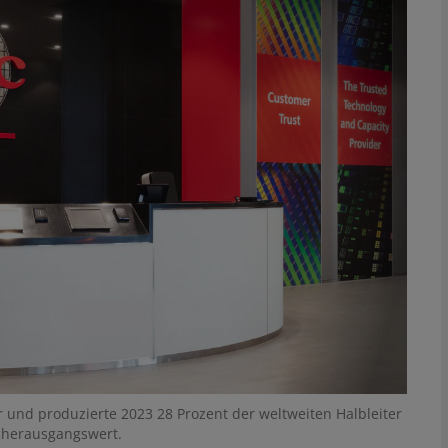
er und produzierte 2023 28 Prozent der weltweiten Halbleiter
cherausgangswert.