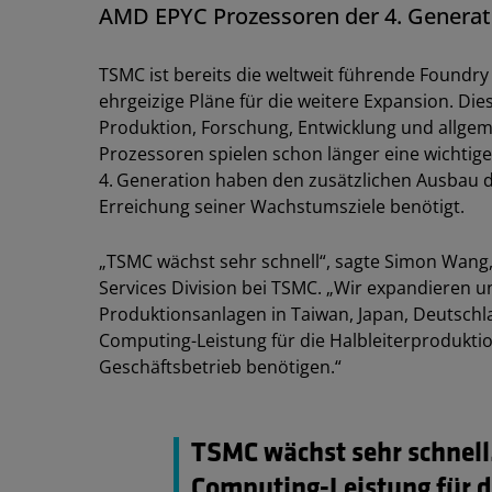
AMD EPYC Prozessoren der 4. Generat
TSMC ist bereits die weltweit führende Foundry 
ehrgeizige Pläne für die weitere Expansion. Di
Produktion, Forschung, Entwicklung und allgem
Prozessoren spielen schon länger eine wichtig
4.
Generation haben den zusätzlichen Ausbau d
Erreichung seiner Wachstumsziele benötigt.
„TSMC wächst sehr schnell“, sagte Simon Wang,
Services Division bei TSMC. „Wir expandieren 
Produktionsanlagen in Taiwan, Japan, Deutschla
Computing-Leistung für die Halbleiterprodukti
Geschäftsbetrieb benötigen.“
TSMC wächst sehr schnell.
Computing-Leistung für d