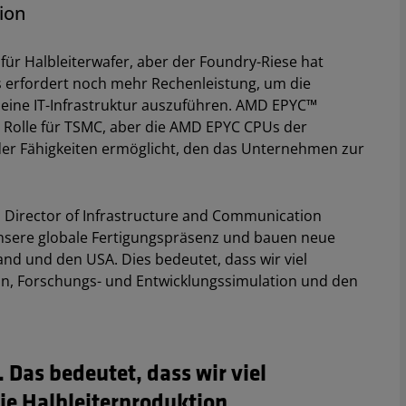
ion
für Halbleiterwafer, aber der Foundry-Riese hat
es erfordert noch mehr Rechenleistung, um die
eine IT-Infrastruktur auszuführen. AMD EPYC™
e Rolle für TSMC, aber die AMD EPYC CPUs der
er Fähigkeiten ermöglicht, den das Unternehmen zur
 Director of Infrastructure and Communication
unsere globale Fertigungspräsenz und bauen neue
nd und den USA. Dies bedeutet, dass wir viel
on, Forschungs- und Entwicklungssimulation und den
 Das bedeutet, dass wir viel
ie Halbleiterproduktion,