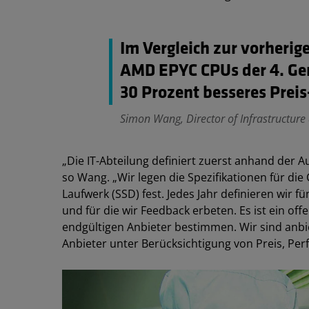
Im Vergleich zur vorherige
AMD EPYC CPUs der 4. Gen
30 Prozent besseres Preis
Simon Wang, Director of Infrastructur
„Die IT-Abteilung definiert zuerst anhand der A
so Wang. „Wir legen die Spezifikationen für die
Laufwerk (SSD) fest. Jedes Jahr definieren wir f
und für die wir Feedback erbeten. Es ist ein o
endgültigen Anbieter bestimmen. Wir sind anbi
Anbieter unter Berücksichtigung von Preis, Per