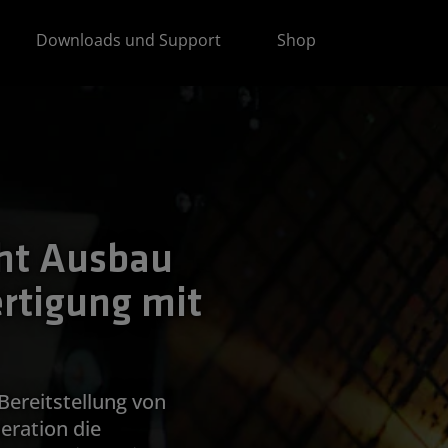
Downloads und Support
Shop
ht Ausbau
ertigung mit
Bereitstellung von
ration die