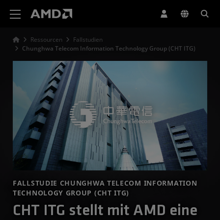
Erklärung zur Barrierefreiheit auf der AMD Website
Ressourcen
Fallstudien
Chunghwa Telecom Information Technology Group (CHT ITG)
FALLSTUDIE CHUNGHWA TELECOM INFORMATION
TECHNOLOGY GROUP (CHT ITG)
CHT ITG stellt mit AMD eine