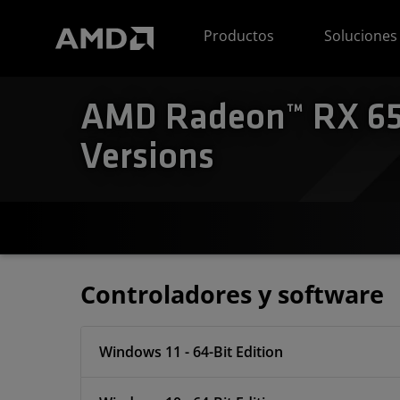
Declaración de accesibilidad del sitio web de AMD
Productos
Soluciones
AMD Radeon™ RX 650
Versions
Controladores y software
Windows 11 - 64-Bit Edition