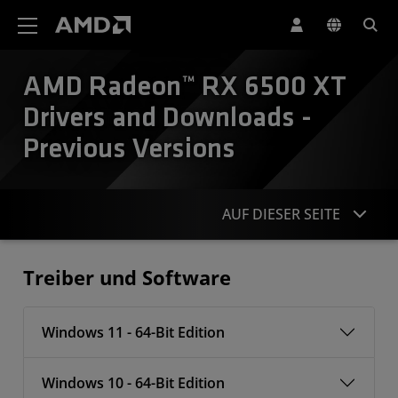
Erklärung zur Barrierefreiheit auf der AMD Website
AMD Radeon™ RX 6500 XT
Drivers and Downloads -
Previous Versions
AUF DIESER SEITE
Treiber
Treiber und Software
Windows 11 - 64-Bit Edition
Windows 10 - 64-Bit Edition