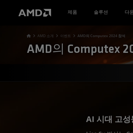
AMD 웹사이트 접근성 성명서
제품
솔루션
다운
AMD 소개
이벤트
AMD의 Computex 2024 참석
AMD의 Computex 
AI 시대 고