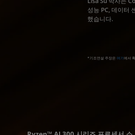
Lisa Su 박사는
성능 PC, 데이터
했습니다.
*기조연설 주장은
여기
에서 
Ryzen™ AI 300 시리즈 프로세서 소