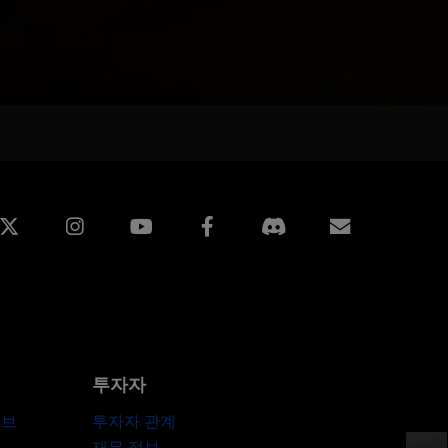
edin
Instagram
Facebook
구독
투자자
허브
투자자 관계
재무 정보