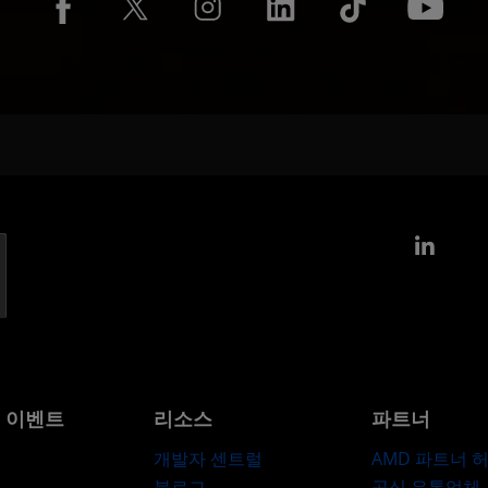
Link
및 이벤트
리소스
파트너
개발자 센트럴
AMD 파트너 
블로그
공식 유통업체