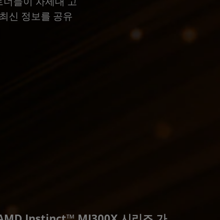
 파트너들이 차세대 고
 최신 정보를 공유
AMD Instinct™ MI300X 시리즈 가