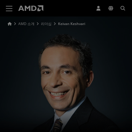
AMD 웹사이트 접근성 성명서
AMD 소개
리더십
Keivan Keshvari