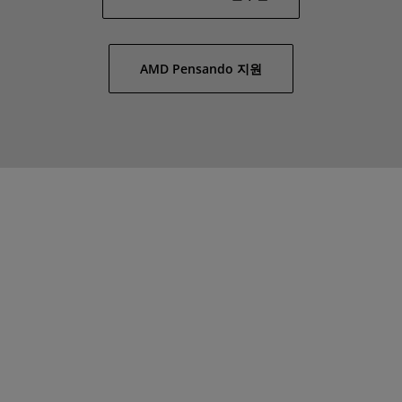
AMD Pensando 지원
"애플리케이션 보안은 금융 서비스 업계와 당사 고객의