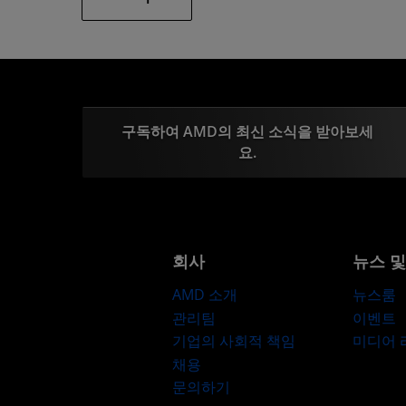
구독하여 AMD의 최신 소식을 받아보세
요.
회사
뉴스 
AMD 소개
뉴스룸
관리팀
이벤트
기업의 사회적 책임
미디어
채용
문의하기