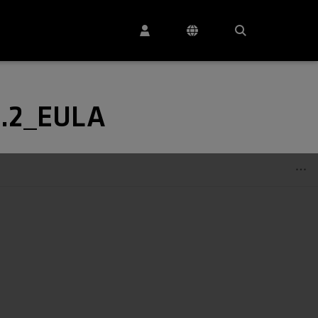
4.2_EULA