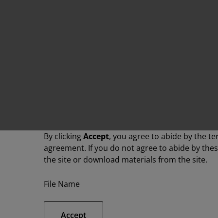
By clicking
Accept
, you agree to abide by the te
agreement. If you do not agree to abide by the
the site or download materials from the site.
File Name
Accept