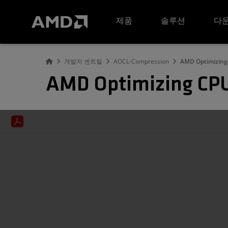
AMD 웹사이트 접근성 성명서
제품
솔루션
다운
개발자 센트럴
AOCL-Compression
AMD Optimizing
AMD Optimizing CPU