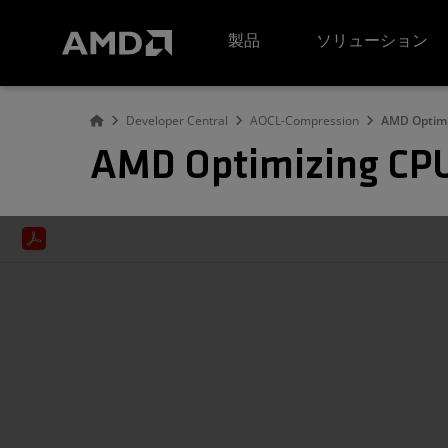
AMD ウェブサイト アクセシビリティ ステートメント
製品
ソリューション
Developer Central
AOCL-Compression
AMD Optimi
AMD Optimizing CPU