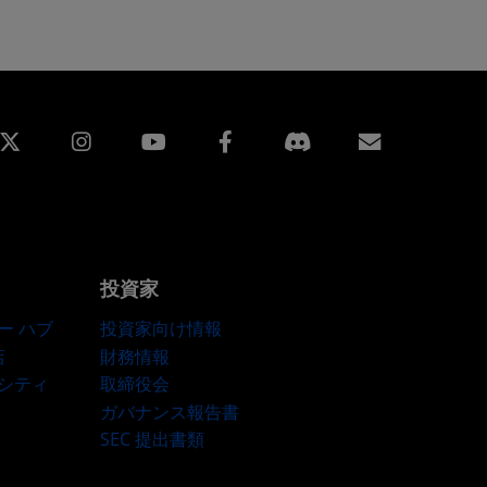
edin
Instagram
Facebook
購読
投資家
ー ハブ
投資家向け情報
店
財務情報
ーシティ
取締役会
ガバナンス報告書
SEC 提出書類