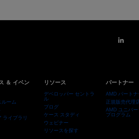
Link
ス ＆ イベン
リソース
パートナー
デベロッパー セントラ
AMD パートナ
ル
正規販売代理
スルーム
ブログ
AMD ユニバ
ト
ケース スタディ
プログラム
ア ライブラリ
ウェビナー
リソースを探す