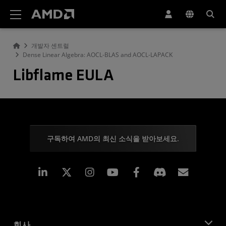
AMD 웹사이트 접근성 성명서
개발자 센트럴
Dense Linear Algebra: AOCL-BLAS and AOCL-LAPACK
Libflame EULA
구독하여 AMD의 최신 소식을 받아보세요.
Linkedin
Instagram
Facebook
구독
회사