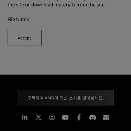
the site or download materials from the site.
File Name
Accept
구독하여 AMD의 최신 소식을 받아보세요.
Linkedin
Instagram
Facebook
구독