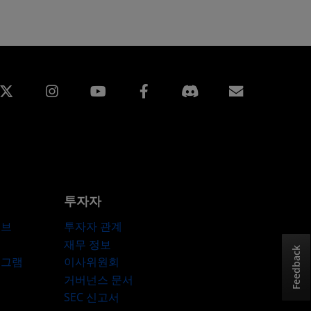
edin
Instagram
Facebook
구독
투자자
허브
투자자 관계
재무 정보
Feedback
로그램
이사위원회
거버넌스 문서
SEC 신고서