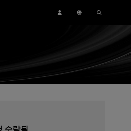
청 수락됨