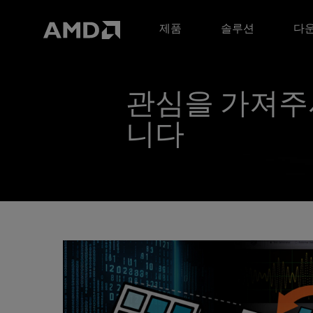
AMD 웹사이트 접근성 성명서
제품
솔루션
다운
관심을 가져주
니다