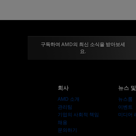
구독하여 AMD의 최신 소식을 받아보세
요.
회사
뉴스 
AMD 소개
뉴스룸
관리팀
이벤트
기업의 사회적 책임
미디어
채용
문의하기