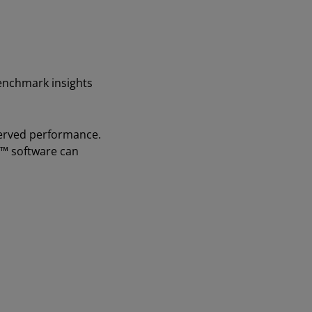
benchmark insights
bserved performance.
™ software can