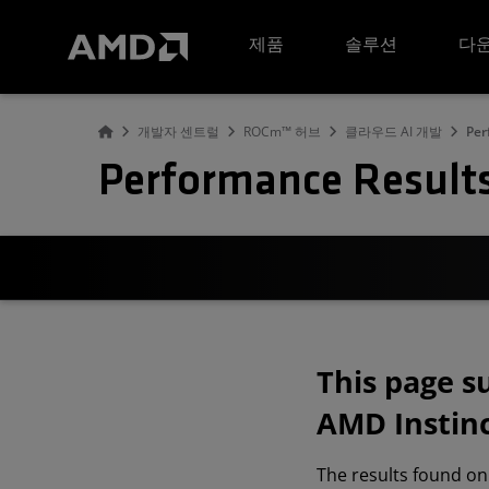
AMD 웹사이트 접근성 성명서
제품
솔루션
다운
개발자 센트럴
ROCm™ 허브
클라우드 AI 개발
Per
Performance Result
This page 
AMD Instinc
The results found on