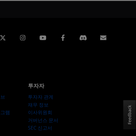
edin
Instagram
Facebook
구독
투자자
허브
투자자 관계
재무 정보
Feedback
로그램
이사위원회
거버넌스 문서
SEC 신고서