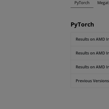
PyTorch
Megat
PyTorch
Results on AMD I
Results on AMD I
Results on AMD I
Previous Versions