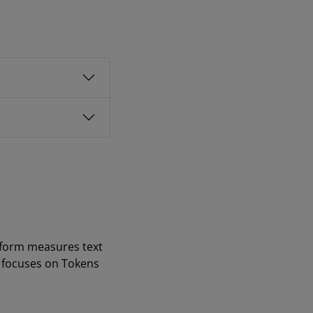
tform measures text
t focuses on Tokens