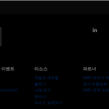
Link
및 이벤트
리소스
파트너
개발자 센트럴
AMD 파트너 
블로그
공식 유통업체
 라이브러리
사례 연구
AMD 대학 프
웨비나
리소스 살펴보기