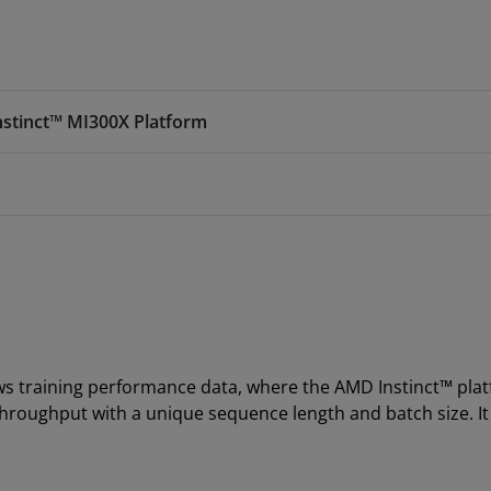
nstinct™ MI300X Platform
ws training performance data, where the AMD Instinct™ pla
throughput with a unique sequence length and batch size. I