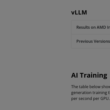
vLLM
Results on AMD I
Previous Versions
AI Training
The table below sho
generation training 
per second per GPU.