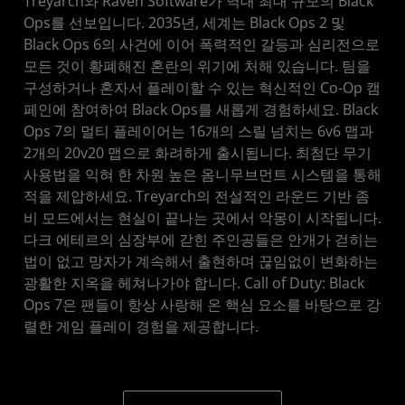
Treyarch와 Raven Software가 역대 최대 규모의 Black
Ops를 선보입니다. 2035년, 세계는 Black Ops 2 및
Black Ops 6의 사건에 이어 폭력적인 갈등과 심리전으로
모든 것이 황폐해진 혼란의 위기에 처해 있습니다. 팀을
구성하거나 혼자서 플레이할 수 있는 혁신적인 Co-Op 캠
페인에 참여하여 Black Ops를 새롭게 경험하세요. Black
Ops 7의 멀티 플레이어는 16개의 스릴 넘치는 6v6 맵과
2개의 20v20 맵으로 화려하게 출시됩니다. 최첨단 무기
사용법을 익혀 한 차원 높은 옴니무브먼트 시스템을 통해
적을 제압하세요. Treyarch의 전설적인 라운드 기반 좀
비 모드에서는 현실이 끝나는 곳에서 악몽이 시작됩니다.
다크 에테르의 심장부에 갇힌 주인공들은 안개가 걷히는
법이 없고 망자가 계속해서 출현하며 끊임없이 변화하는
광활한 지옥을 헤쳐나가야 합니다. Call of Duty: Black
Ops 7은 팬들이 항상 사랑해 온 핵심 요소를 바탕으로 강
렬한 게임 플레이 경험을 제공합니다.