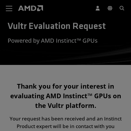
AMD 웹사이트 접근성 성명서
Vultr Evaluation Request
Powered by AMD Instinct™ GPUs
Thank you for your interest in
evaluating AMD Instinct™ GPUs on
the Vultr platform.
Your request has been received and an Instinct
Product expert will be in contact with you