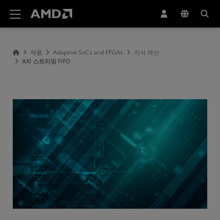
AMD 웹사이트 접근성 성명서
제품
Adaptive SoCs and FPGAs
지식 재산
AXI 스트리밍 FIFO