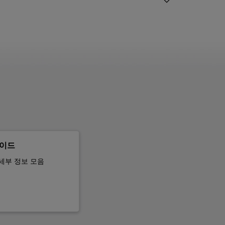
가이드
 세부 정보 모음