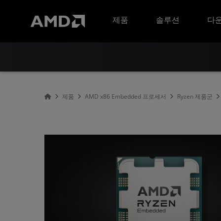
AMD 웹사이트 접근성 성명서
제품
솔루션
다운
제품
AMD x86 Embedded 프로세서
Ryzen 제품군