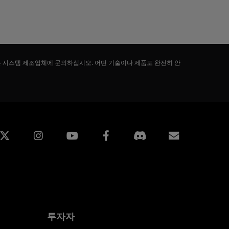
는 시스템 제조업체에 문의하십시오. 어떤 기술이나 제품도 완전히 안
edin
Instagram
Facebook
구독
투자자