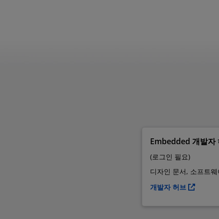
Embedded 개발자
(로그인 필요)
디자인 문서, 소프트웨
개발자 허브