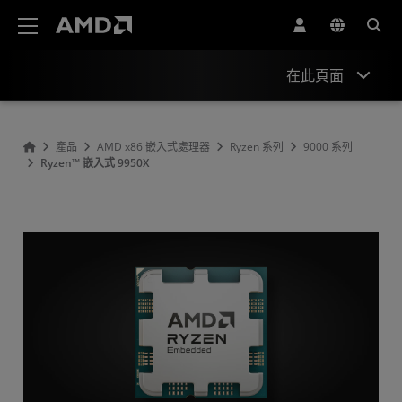
AMD 網站無障礙聲明
在此頁面
概述
產品
AMD x86 嵌入式處理器
Ryzen 系列
9000 系列
Ryzen™ 嵌入式 9950X
規格
資源與支援