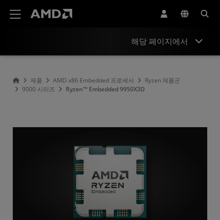
AMD 웹사이트 접근성 성명서
해당 페이지에서
개요
제품
AMD x86 Embedded 프로세서
Ryzen 제품군
9000 시리즈
Ryzen™ Embedded 9950X3D
사양
리소스 및 지원