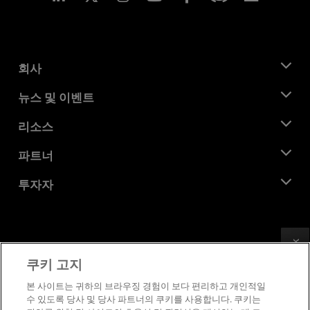
회사
AMD 소개
뉴스 및 이벤트
관리팀
뉴스룸
리소스
기업의 사회적 책임
이벤트
채용
개발자 센트럴
파트너
미디어 라이브러리
문의하기
블로그
AMD 파트너 허브
투자자
사례 연구
공식 유통업체
웨비나
투자자 관계
AMD 대학 프로그램
리소스 살펴보기
재무 정보
이사위원회
Feedback
이용약관
쿠키 고지
거버넌스 문서
프라이버시
SEC 신고서
상표
본 사이트는 귀하의 브라우징 경험이 보다 편리하고 개인적일
수 있도록 당사 및 당사 파트너의 쿠키를 사용합니다. 쿠키는
공급망 투명성