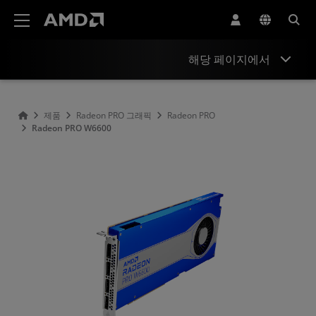
AMD 웹사이트 접근성 성명서
해당 페이지에서
개요
제품
Radeon PRO 그래픽
Radeon PRO
Radeon PRO W6600
지원 및 리소스